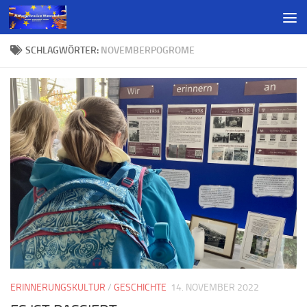
SCHLAGWÖRTER:
NOVEMBERPOGROME
ERINNERUNGSKULTUR
/
GESCHICHTE
14. NOVEMBER 2022