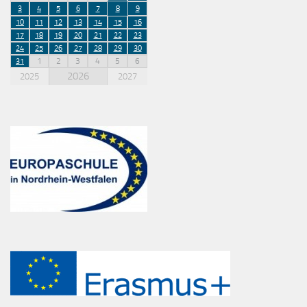
3
4
5
6
7
8
9
10
11
12
13
14
15
16
17
18
19
20
21
22
23
24
25
26
27
28
29
30
1
2
3
4
5
6
31
2026
2025
2027