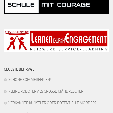
NEUESTE BEITRÄGE
SCHÖNE SOMMERFERIEN!
KLEINE ROBOTER ALS GROSSE MÄHDRESCHER
VERKANNTE KÜNSTLER ODER POTENTIELLE MÖRDER?