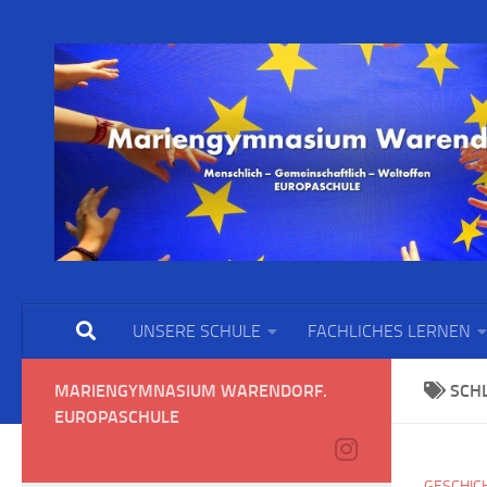
UNSERE SCHULE
FACHLICHES LERNEN
MARIENGYMNASIUM WARENDORF.
SCH
EUROPASCHULE
GESCHIC