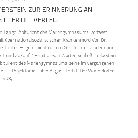
PERSTEIN ZUR ERINNERUNG AN
T TERTILT VERLEGT
n Lange, Abiturient des Mariengymnasiums, verfasst
it über nationalsozialistischen Krankenmord Von Dr.
e Taube „Es geht nicht nur um Geschichte, sondern um
t und Zukunft“ – mit diesen Worten schließt Sebastian
biturient des Mariengymnasiums, seine im vergangenen
fasste Projektarbeit über August Tertilt. Der Warendorfer,
1908,...