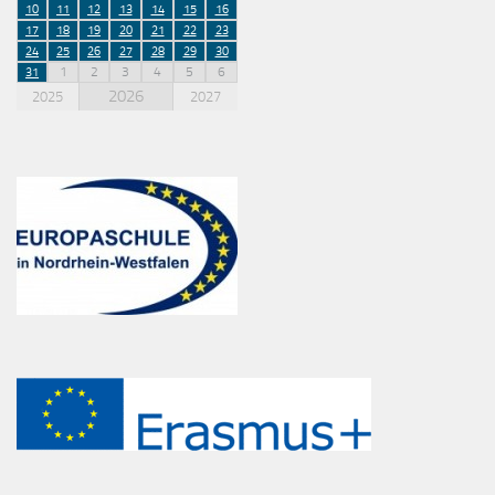
10
11
12
13
14
15
16
17
18
19
20
21
22
23
24
25
26
27
28
29
30
1
2
3
4
5
6
31
2026
2025
2027