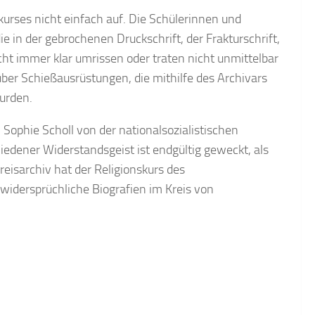
kurses nicht einfach auf. Die Schülerinnen und
in der gebrochenen Druckschrift, der Frakturschrift,
ht immer klar umrissen oder traten nicht unmittelbar
er Schießausrüstungen, die mithilfe des Archivars
urden.
 Sophie Scholl von der nationalsozialistischen
edener Widerstandsgeist ist endgültig geweckt, als
eisarchiv hat der Religionskurs des
dersprüchliche Biografien im Kreis von