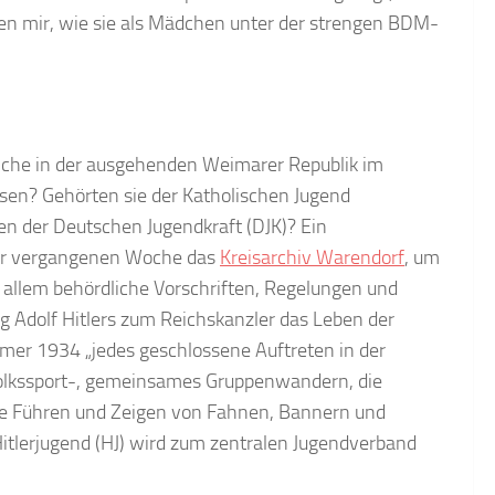
lten mir, wie sie als Mädchen unter der strengen BDM-
liche in der ausgehenden Weimarer Republik im
sen? Gehörten sie der Katholischen Jugend
en der Deutschen Jugendkraft (DJK)? Ein
der vergangenen Woche das
Kreisarchiv Warendorf
, um
 allem behördliche Vorschriften, Regelungen und
 Adolf Hitlers zum Reichskanzler das Leben der
er 1934 „jedes geschlossene Auftreten in der
d Volkssport-, gemeinsames Gruppenwandern, die
che Führen und Zeigen von Fahnen, Bannern und
Hitlerjugend (HJ) wird zum zentralen Jugendverband