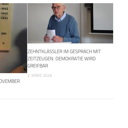
ZEHNTKLÄSSLER IM GESPRÄCH MIT
ZEITZEUGEN: DEMOKRATIE WIRD
GREIFBAR
2. MÄRZ 2026
NOVEMBER