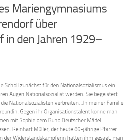
 des Mariengymnasiums
rendorf über
f in den Jahren 1929–
e Scholl zunächst für den Nationalsozialismus ein.
hren Augen Nationalsozialist werden. Sie begeistert
die Nationalsozialisten verbreiten. „In meiner Familie
r Freundin. Gegen ihr Organisationstalent könne man
mmen mit Sophie dem Bund Deutscher Mädel
esen. Reinhart Müller, der heute 89-jährige Pfarrer
en der Widerstandskämpferin hätten ihm gesagt, man