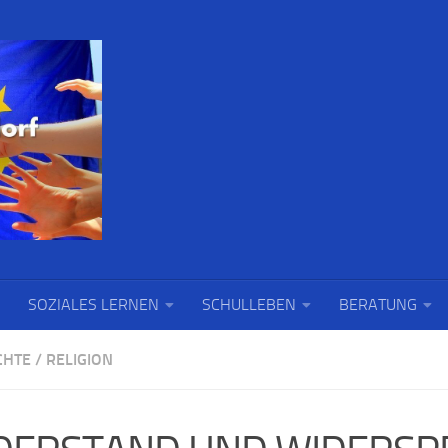
SOZIALES LERNEN
SCHULLEBEN
BERATUNG
CHTE
/
RELIGION