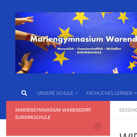
UNSERE SCHULE
FACHLICHES LERNEN
MARIENGYMNASIUM WARENDORF.
GESCHI
EUROPASCHULE