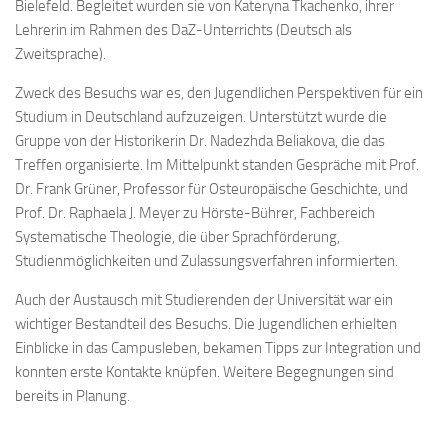
Bielefeld. Begleitet wurden sie von Kateryna Tkachenko, ihrer
Lehrerin im Rahmen des DaZ-Unterrichts (Deutsch als
Zweitsprache).
Zweck des Besuchs war es, den Jugendlichen Perspektiven für ein
Studium in Deutschland aufzuzeigen. Unterstützt wurde die
Gruppe von der Historikerin Dr. Nadezhda Beliakova, die das
Treffen organisierte. Im Mittelpunkt standen Gespräche mit Prof.
Dr. Frank Grüner, Professor für Osteuropäische Geschichte, und
Prof. Dr. Raphaela J. Meyer zu Hörste-Bührer, Fachbereich
Systematische Theologie, die über Sprachförderung,
Studienmöglichkeiten und Zulassungsverfahren informierten.
Auch der Austausch mit Studierenden der Universität war ein
wichtiger Bestandteil des Besuchs. Die Jugendlichen erhielten
Einblicke in das Campusleben, bekamen Tipps zur Integration und
konnten erste Kontakte knüpfen. Weitere Begegnungen sind
bereits in Planung.