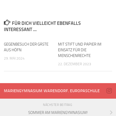
FÜR DICH VIELLEICHT EBENFALLS
INTERESSANT …
GEGENBESUCH DER GÄSTE
MIT STIFT UND PAPIER IM
AUS HÖFN
EINSATZ FÜR DIE
MENSCHENRECHTE
29. MAI 2024
22. DEZEMBER 2023
MARIENGYMNASIUM WARENDORF. EUROPASCHULE
NÄCHSTER BEITRAG
SOMMER AM MARIENGYMNASIUM!