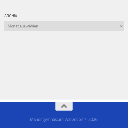
ARCHIV
Mariengymnasium Warendorf © 2026.