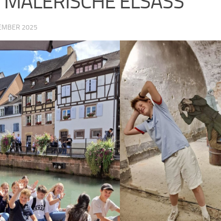
S MALERISCHE ELSASS
TEMBER 2025