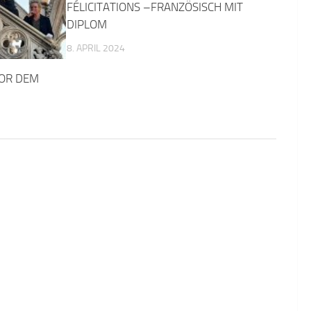
FÉLICITATIONS –FRANZÖSISCH MIT
DIPLOM
8. APRIL 2024
VOR DEM