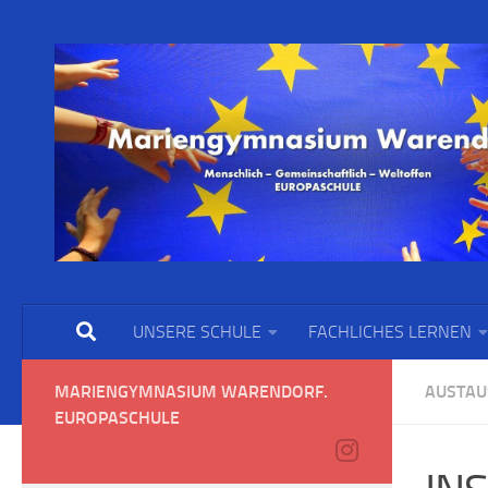
UNSERE SCHULE
FACHLICHES LERNEN
MARIENGYMNASIUM WARENDORF.
AUSTAU
EUROPASCHULE