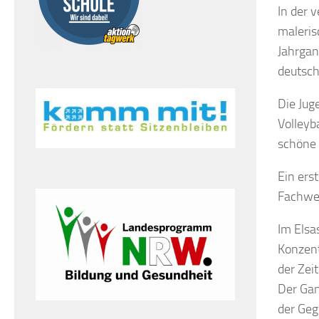
In der 
maleris
Jahrgan
deutsch
Die Jug
Volleyb
schöne 
Ein ers
Fachwer
Im Elsa
Konzent
der Zei
Der Gan
der Geg