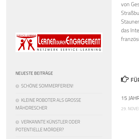
von Ges
Straßbu
Staunen
das Int
französ
NEUESTE BEITRÄGE
FÜ
SCHÖNE SOMMERFERIEN!
15 JAH
KLEINE ROBOTER ALS GROSSE
MÄHDRESCHER
29. NOV
VERKANNTE KÜNSTLER ODER
POTENTIELLE MÖRDER?