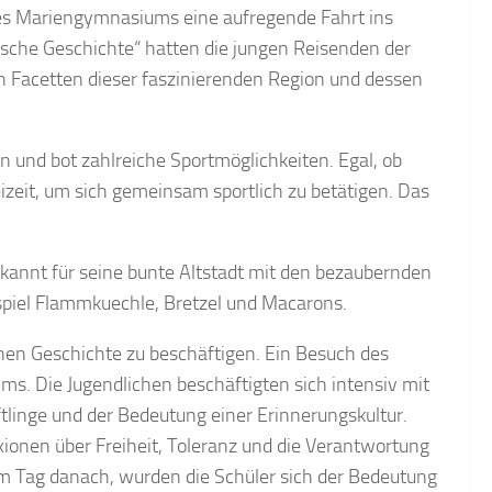
es Mariengymnasiums eine aufregende Fahrt ins
ische Geschichte“ hatten die jungen Reisenden der
en Facetten dieser faszinierenden Region und dessen
n und bot zahlreiche Sportmöglichkeiten. Egal, ob
eizeit, um sich gemeinsam sportlich zu betätigen. Das
ekannt für seine bunte Altstadt mit den bezaubernden
spiel Flammkuechle, Bretzel und Macarons.
hen Geschichte zu beschäftigen. Ein Besuch des
ms. Die Jugendlichen beschäftigten sich intensiv mit
tlinge und der Bedeutung einer Erinnerungskultur.
ionen über Freiheit, Toleranz und die Verantwortung
m Tag danach, wurden die Schüler sich der Bedeutung