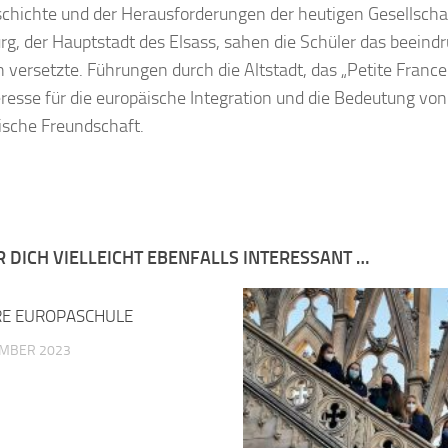
chichte und der Herausforderungen der heutigen Gesellscha
rg, der Hauptstadt des Elsass, sahen die Schüler das beeind
 versetzte. Führungen durch die Altstadt, das „Petite Fran
eresse für die europäische Integration und die Bedeutung vo
ische Freundschaft.
R DICH VIELLEICHT EBENFALLS INTERESSANT …
RE EUROPASCHULE
EMBER 2023