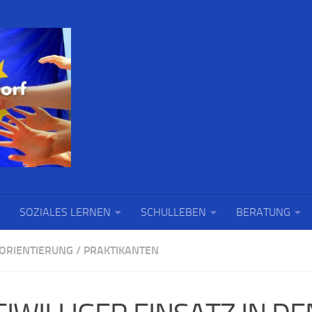
SOZIALES LERNEN
SCHULLEBEN
BERATUNG
ORIENTIERUNG
/
PRAKTIKANTEN