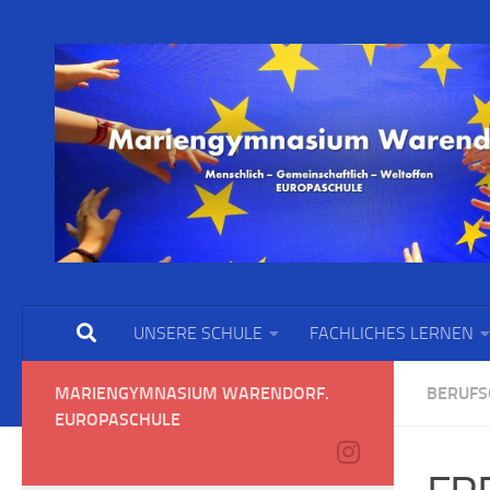
UNSERE SCHULE
FACHLICHES LERNEN
MARIENGYMNASIUM WARENDORF.
BERUFS
EUROPASCHULE