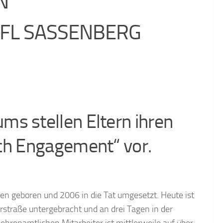
N
FL SASSENBERG
s stellen Eltern ihren
rch Engagement“ vor.
en geboren und 2006 in die Tat umgesetzt. Heute ist
traße untergebracht und an drei Tagen in der