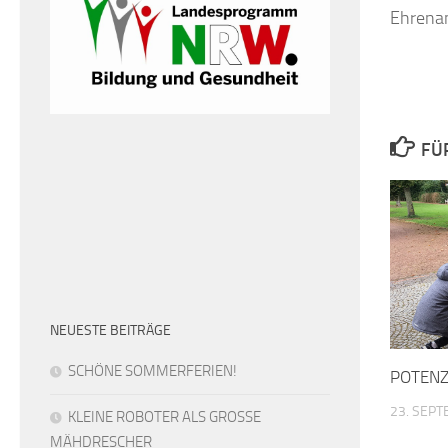
Ehrenam
FÜ
NEUESTE BEITRÄGE
SCHÖNE SOMMERFERIEN!
POTENZ
23. SEP
KLEINE ROBOTER ALS GROSSE
MÄHDRESCHER