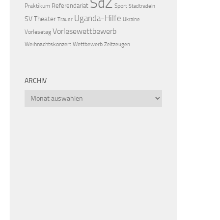
SdZ
Referendariat
Praktikum
Sport
Stadtradeln
Uganda-Hilfe
SV
Theater
Trauer
Ukraine
Vorlesewettbewerb
Vorlesetag
Weihnachtskonzert
Wettbewerb
Zeitzeugen
ARCHIV