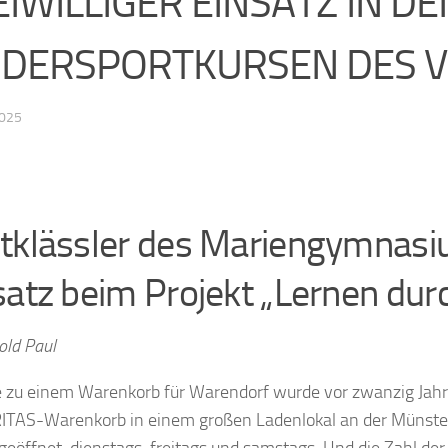
EIWILLIGER EINSATZ IN DE
NDERSPORTKURSEN DES V
2025
tklässler des Mariengymnasium
satz beim Projekt „Lernen du
old Paul
e zu einem Warenkorb für Warendorf wurde vor zwanzig Jahr
ITAS-Warenkorb in einem großen Ladenlokal an der Münsters