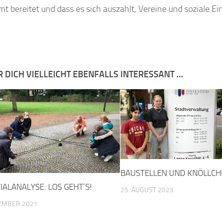
t bereitet und dass es sich auszahlt, Vereine und soziale Ei
R DICH VIELLEICHT EBENFALLS INTERESSANT …
BAUSTELLEN UND KNÖLLCH
IALANALYSE: LOS GEHT’S!
25. AUGUST 2023
TEMBER 2021