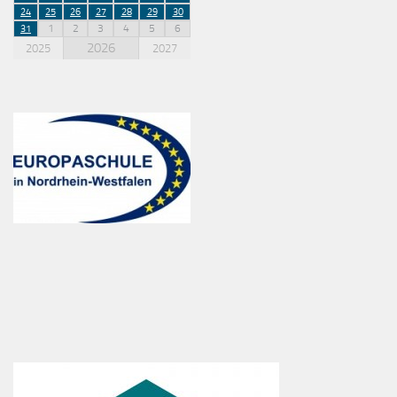
24
25
26
27
28
29
30
1
2
3
4
5
6
31
2026
2025
2027