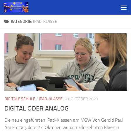
KATEGORIE:
IPAD-KLASSE
DIGITALE SCHULE
/
IPAD-KLASSE
28. OKTOBER 2023
DIGITAL ODER ANALOG
Die neu eingeführten iPad-Klassen am MGW Von Gerold Paul
Am Freitag, dem 27. Oktober, wurden alle zehnten Klassen