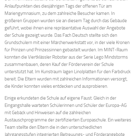
Anlaufpunkten des diesjährigen Tags der offenen Tür am
Mariengymnasium, zu dem zahlreiche Besucher kamen. In
größeren Gruppen wurden sie an diesem Tag durch das Gebäude
geführt, wobei ihnen eine repräsentative Auswahl der Angebote
der Schule gezeigt wurde. Das Fach Deutsch stellte sich den
Grundschülern mit einer Märchenwerkstatt vor, in der viele Kronen
für Prinzen und Prinzessinnen gebastelt wurden. Im MINT-Raum
konnten die Viertklässler Roboter aus der Serie Lego Mindstorms
zusammenbauen, deren Kauf der Förderverein der Schule
unterstützt hat. Im Kunstraum lagen Linolplatten für den Farbdruck
bereit. Die Eltern wurden mit zahlreichen Informationen versorgt,
die Kinder konnten vieles entdecken und ausprobieren.
Einige erkundeten die Schule auf eigene Faust. Gleich in der
Eingangshalle warteten Schülerinnen und Schüler der Europa-AG
mit Gebäck und Hinweisen auf die zahlreichen
Austauschprogramme der zertifizierten Europaschule. Ein weiteres
Team stellte den Eltern die in den unterschiedlichen
Jahrgangsstufen integrierten Betreuungs- und Förderangebote