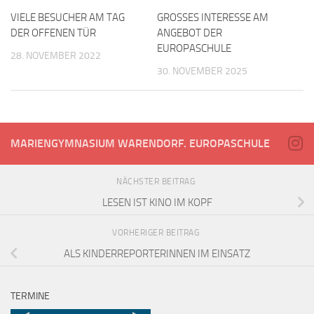
VIELE BESUCHER AM TAG
GROSSES INTERESSE AM
DER OFFENEN TÜR
ANGEBOT DER
EUROPASCHULE
28. NOVEMBER 2022
30. NOVEMBER 2025
MARIENGYMNASIUM WARENDORF. EUROPASCHULE
NÄCHSTER BEITRAG
LESEN IST KINO IM KOPF
VORHERIGER BEITRAG
ALS KINDERREPORTERINNEN IM EINSATZ
TERMINE