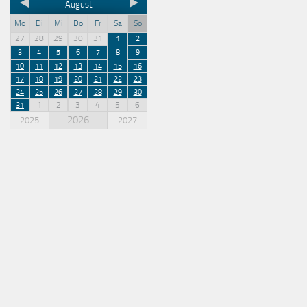
August
Mo
Di
Mi
Do
Fr
Sa
So
27
28
29
30
31
1
2
3
4
5
6
7
8
9
10
11
12
13
14
15
16
17
18
19
20
21
22
23
24
25
26
27
28
29
30
1
2
3
4
5
6
31
2026
2025
2027