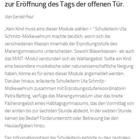
zur Eröffnung des Tags der offenen Tür
.
Von Gerold Paul
„Kein Kind muss eins dieser Module wählen –“ Schulleiterin Uta
Schmitz-Molkewehrum machte deutlich, worin sich die
verschiedenen Klassen innerhalb der Erprobungsstufe des
Mariengymnasiums unterscheiden. Sowohl Bläserklassen- als auch
das MINT-Modul verstünden sich als Wahlangebot. Sollte ein Kind
eine besondere musikalische oder naturwissenschaftliche Neigung
haben, könne es für eines dieser Module angemeldet werden.
Darüber hinaus, erläuterte Schulleiterin Uta Schmitz-
Molkewehrum zusammen mit Erprobungsstufenkoordinatorin
Petra Betting, verfüge das Mariengymnasium über das breite
Fächerangebot eines Halbtagsgymnasiums, das den Vormittag von
der ersten bis zur sechsten Stunde abdeckt. In der siebten Stunde
kämen bei Bedarf Förderunterricht oder Betreuung bei den
Hausaufgaben hinzu.
Der Informationsstand der Schulleiterin gehörte zu den zentralen