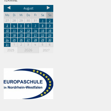
TERMINE
August
Mo
Di
Mi
Do
Fr
Sa
So
27
28
29
30
31
1
2
3
4
5
6
7
8
9
10
11
12
13
14
15
16
17
18
19
20
21
22
23
24
25
26
27
28
29
30
1
2
3
4
5
6
31
2026
2025
2027