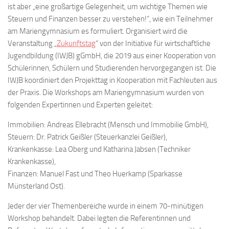
ist aber „eine großartige Gelegenheit, um wichtige Themen wie
Steuern und Finanzen besser zu verstehen!“, wie ein Teilnehmer
am Mariengymnasium es formuliert. Organisiert wird die
Veranstaltung „
Zukunftstag
“ von der Initiative für wirtschaftliche
Jugendbildung (IWJB) gGmbH, die 2019 aus einer Kooperation von
Schülerinnen, Schülern und Studierenden hervorgegangen ist. Die
IWJB koordiniert den Projekttag in Kooperation mit Fachleuten aus
der Praxis. Die Workshops am Mariengymnasium wurden von
folgenden Expertinnen und Experten geleitet:
Immobilien: Andreas Ellebracht (Mensch und Immobilie GmbH),
Steuern: Dr. Patrick Geißler (Steuerkanzlei Geißler),
Krankenkasse: Lea Oberg und Katharina Jabsen (Techniker
Krankenkasse),
Finanzen: Manuel Fast und Theo Huerkamp (Sparkasse
Münsterland Ost).
Jeder der vier Themenbereiche wurde in einem 70-minütigen
Workshop behandelt. Dabei legten die Referentinnen und