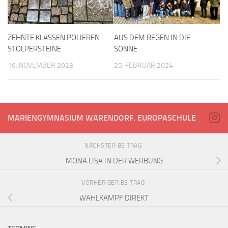
ZEHNTE KLASSEN POLIEREN
AUS DEM REGEN IN DIE
STOLPERSTEINE
SONNE
16. NOVEMBER 2023
25. FEBRUAR 2024
MARIENGYMNASIUM WARENDORF. EUROPASCHULE
NÄCHSTER BEITRAG
MONA LISA IN DER WERBUNG
VORHERIGER BEITRAG
WAHLKAMPF DIREKT