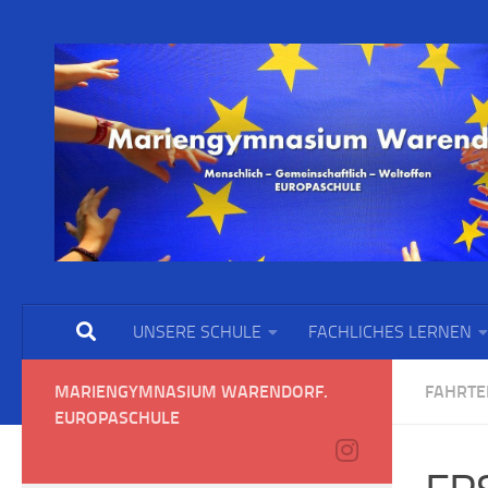
UNSERE SCHULE
FACHLICHES LERNEN
MARIENGYMNASIUM WARENDORF.
FAHRTE
EUROPASCHULE