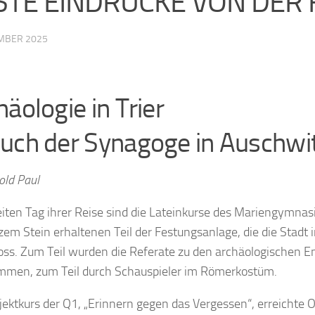
STE EINDRÜCKE VON DE
EMBER 2025
häologie in Trier
uch der Synagoge in Auschwi
old Paul
ten Tag ihrer Reise sind die Lateinkurse des Mariengymnas
em Stein erhaltenen Teil der Festungsanlage, die die Stadt i
ss. Zum Teil wurden die Referate zu den archäologischen En
men, zum Teil durch Schauspieler im Römerkostüm.
jektkurs der Q1, „Erinnern gegen das Vergessen“, erreicht