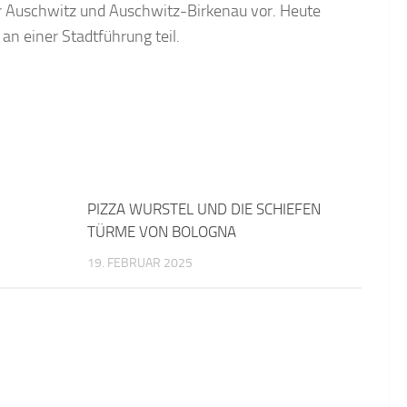
r Auschwitz und Auschwitz-Birkenau vor. Heute
n einer Stadtführung teil.
PIZZA WURSTEL UND DIE SCHIEFEN
TÜRME VON BOLOGNA
19. FEBRUAR 2025