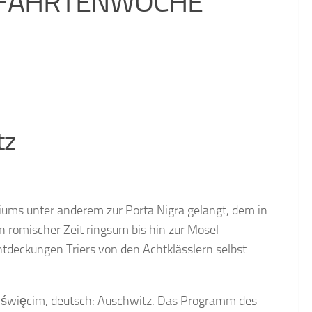
R FAHRTENWOCHE
tz
iums unter anderem zur Porta Nigra gelangt, dem in
n römischer Zeit ringsum bis hin zur Mosel
tdeckungen Triers von den Achtklässlern selbst
e Oświęcim, deutsch: Auschwitz. Das Programm des