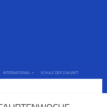
INTERNATIONAL
SCHULE DER ZUKUNFT