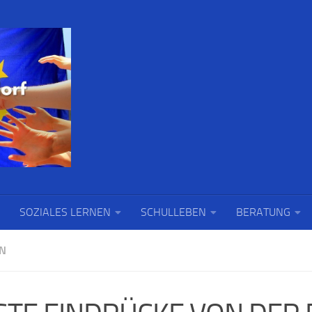
SOZIALES LERNEN
SCHULLEBEN
BERATUNG
N