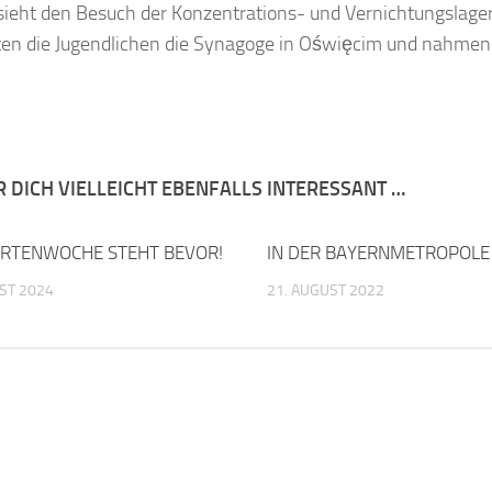
sieht den Besuch der Konzentrations- und Vernichtungslage
en die Jugendlichen die Synagoge in Oświęcim und nahmen a
R DICH VIELLEICHT EBENFALLS INTERESSANT …
HRTENWOCHE STEHT BEVOR!
IN DER BAYERNMETROPOLE
ST 2024
21. AUGUST 2022