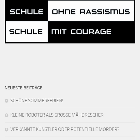
NEUESTE BEITRÄGE
SCHÖNE SOMMERFERIEN!
KLEINE ROBOTER ALS GROSSE MÄHDRESCHER
VERKANNTE KÜNSTLER ODER POTENTIELLE MÖRDER?