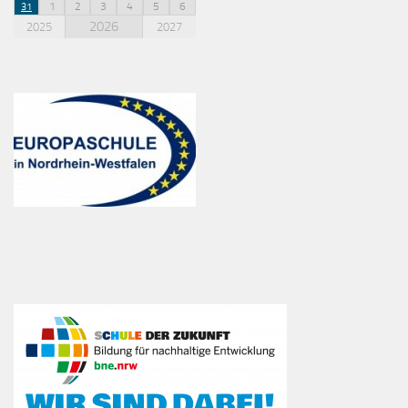
1
2
3
4
5
6
31
2026
2025
2027