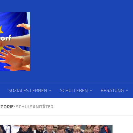
SOZIALES LERNEN
SCHULLEBEN
BERATUNG
EGORIE:
SCHULSANITÄTER