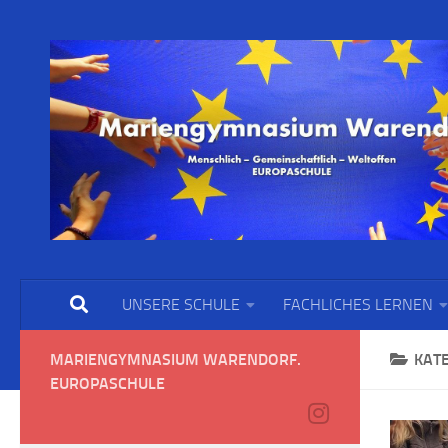
UNSERE SCHULE
FACHLICHES LERNEN
MARIENGYMNASIUM WARENDORF.
KAT
EUROPASCHULE