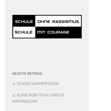
NEUESTE BEITRÄGE
SCHÖNE SOMMERFERIEN!
KLEINE ROBOTER ALS GROSSE
MÄHDRESCHER