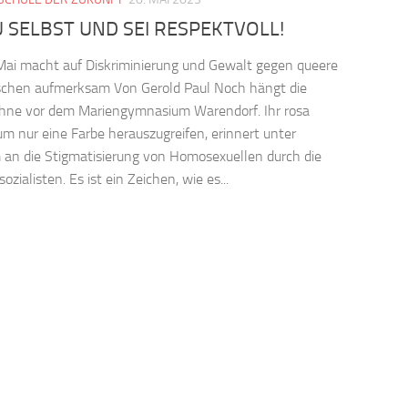
U SELBST UND SEI RESPEKTVOLL!
Mai macht auf Diskriminierung und Gewalt gegen queere
chen aufmerksam Von Gerold Paul Noch hängt die
hne vor dem Mariengymnasium Warendorf. Ihr rosa
um nur eine Farbe herauszugreifen, erinnert unter
an die Stigmatisierung von Homosexuellen durch die
ozialisten. Es ist ein Zeichen, wie es...