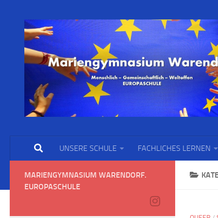
UNSERE SCHULE
FACHLICHES LERNEN
MARIENGYMNASIUM WARENDORF.
KAT
EUROPASCHULE
QUEER
/