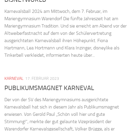
Karnevalsball 2024 am Mittwoch, dem 7. Februar, im
Mariengymnasium Warendorf Die fünfte Jahreszeit hat am
Mariengymnasium Tradition. Und sie erreicht am Abend vor der
Altweiberfastnacht auf dem von der Schülervertretung
ausgerichteten Karnevalsball ihren Höhepunkt. Fiona
Hartmann, Lea Hortmann und Klara Inzinger, disneylike als
Tinkerbell verkleidet, informierten heute über...
KARNEVAL
17. FEBRUAR 2023
PUBLIKUMSMAGNET KARNEVAL
Der von der SV des Mariengymnasiums ausgerichtete
Karnevalsball hat sich in diesem Jahr als Publikumsmagnet
erwiesen. Von Gerold Paul „Schön voll hier und gute
Stimmung!“, merkte der gut gelaunte Vizepräsident der
Warendorfer Karnevalsgesellschaft, Volker Brügge, als er