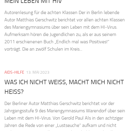
MEIN LEBEN MIT HIV
Autorenlesung für die achten Klassen Der in Berlin lebende
Autor Matthias Gerschwitz berichtet vor allen achten Klassen
des Mariengymnasiums über sein Leben mit dem HI-Virus.
Aufmerksam hören die Jugendlichen zu, als er aus seinem
2011 erschienenen Buch „Endlich mal was Positives!“
vorträgt. Die an zwölf Schulen im Kreis...
AIDS-HILFE
13. MAI 2023
WAS ICH NICHT WEISS, MACHT MICH NICHT
HEISS?
Der Berliner Autor Matthias Gerschwitz berichtet vor der
Jahrgangsstufe 9 des Mariengymnasiums Warendorf über sein
Leben mit dem HI-Virus. Von Gerold Paul Als in den achtziger
Jahren die Rede von einer „Lustseuche“ aufkam und nicht