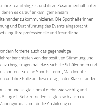
r ihre Teamfähigkeit und ihren Zusammenhalt unter
bei denen es darauf ankam, gemeinsam
iteinander zu kommunizieren. Die Sporthelferinnen
 Planung und Durchführung des Events eingebracht
setzung. Ihre professionelle und freundliche
 sondern förderte auch das gegenseitige
lehrer berichteten von der positiven Stimmung und
dazu beigetragen hat, dass sich die Schülerinnen und
konnten,“ so eine Sporthelferin. „Man konnte
en und ihre Rolle an diesem Tag in der Klasse fanden.
uljahr und zeigte einmal mehr, wie wichtig und
lltag ist. Sehr zufrieden zeigten sich auch die
 Mariengymnasium für die Ausbildung der