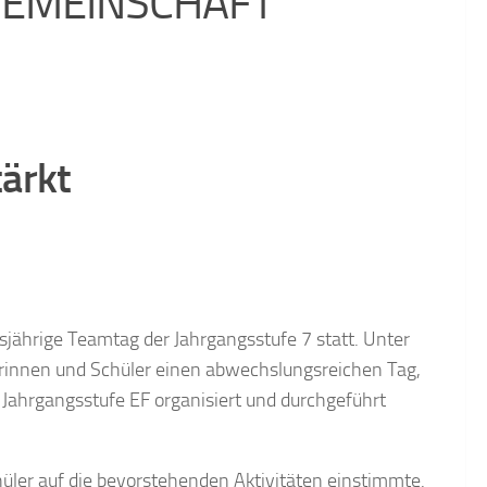
GEMEINSCHAFT
tärkt
jährige Teamtag der Jahrgangsstufe 7 statt. Unter
rinnen und Schüler einen abwechslungsreichen Tag,
 Jahrgangsstufe EF organisiert und durchgeführt
ler auf die bevorstehenden Aktivitäten einstimmte.