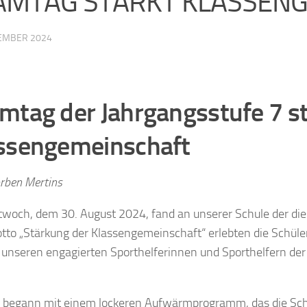
AMTAG STÄRKT KLASSEN
TEMBER 2024
mtag der Jahrgangsstufe 7 s
ssengemeinschaft
rben Mertins
woch, dem 30. August 2024, fand an unserer Schule der dies
to „Stärkung der Klassengemeinschaft“ erlebten die Schüle
 unseren engagierten Sporthelferinnen und Sporthelfern der
 begann mit einem lockeren Aufwärmprogramm, das die Schü