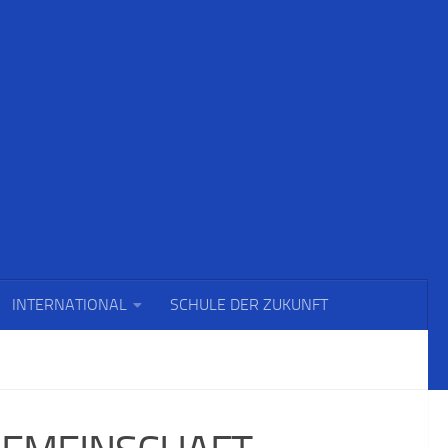
INTERNATIONAL
SCHULE DER ZUKUNFT