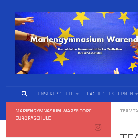
UNSERE SCHULE
FACHLICHES LERNEN
MARIENGYMNASIUM WARENDORF.
TEAMT
EUROPASCHULE