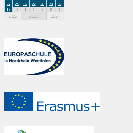
24
25
26
27
28
29
30
1
2
3
4
5
6
31
2026
2025
2027