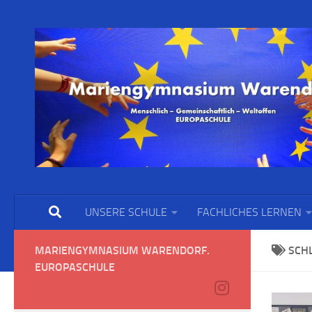
UNSERE SCHULE
FACHLICHES LERNEN
MARIENGYMNASIUM WARENDORF.
SCH
EUROPASCHULE