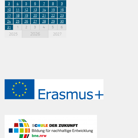
3
4
5
6
7
8
9
10
11
12
13
14
15
16
17
18
19
20
21
22
23
24
25
26
27
28
29
30
1
2
3
4
5
6
31
2026
2025
2027