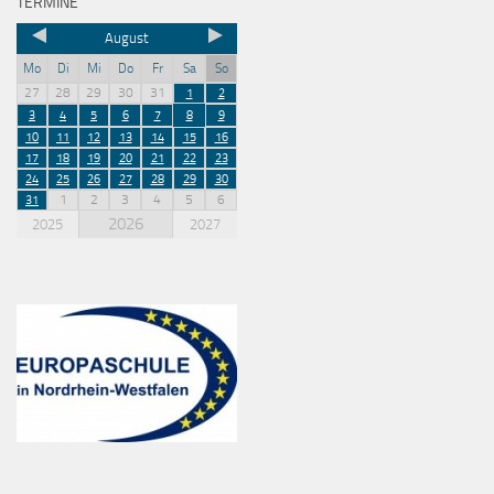
TERMINE
August
Mo
Di
Mi
Do
Fr
Sa
So
27
28
29
30
31
1
2
3
4
5
6
7
8
9
10
11
12
13
14
15
16
17
18
19
20
21
22
23
24
25
26
27
28
29
30
1
2
3
4
5
6
31
2026
2025
2027