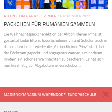
AKTION KLEINER PRINZ
/
SPENDEN
14. NOVEMBER 2022
PÄCKCHEN FÜR RUMÄNIEN SAMMELN
Die Weihnachtspäckchenaktion der Aktion Kleiner Prinz ist
gestartet Liebe Eltern, liebe Schülerinnen und Schüler, auch in
diesem Jahr findet wieder die „Aktion Kleiner Prinz“ statt, bei
der Päckchen gepackt und abgegeben werden, um anderen
Kindern ein schönes Weihnachten zu bescheren. Es hat sich
nun kurzfristig der Abgabetermin verschoben,...
MARIENGYMNASIUM WARENDORF. EUROPASCHULE