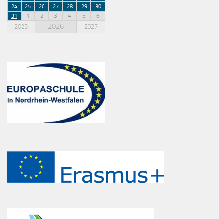
24
25
26
27
28
29
30
1
2
3
4
5
6
31
2026
2025
2027