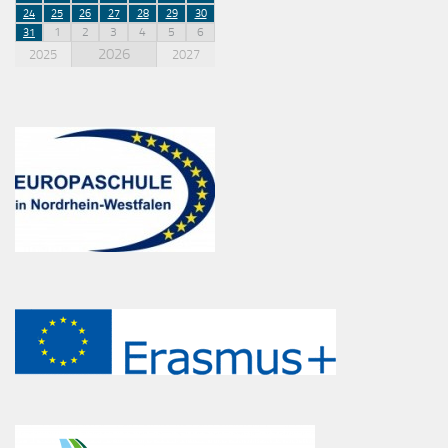
24
25
26
27
28
29
30
1
2
3
4
5
6
31
2026
2025
2027