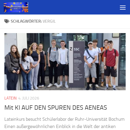
SCHLAGWÖRTER:
VERGIL
LATEIN
4. JULI 2026
Mit KI AUF DEN SPUREN DES AENEAS
Lateinkurs besucht Schülerlabor der Ruhr-Universität Bochum
Einen außergewöhnlichen Einblick in die Welt der antiken