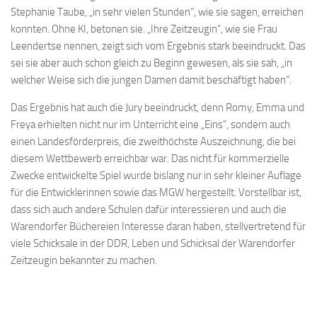
Stephanie Taube, „in sehr vielen Stunden“, wie sie sagen, erreichen
konnten. Ohne KI, betonen sie. „Ihre Zeitzeugin“, wie sie Frau
Leendertse nennen, zeigt sich vom Ergebnis stark beeindruckt. Das
sei sie aber auch schon gleich zu Beginn gewesen, als sie sah, „in
welcher Weise sich die jungen Damen damit beschäftigt haben“.
Das Ergebnis hat auch die Jury beeindruckt, denn Romy, Emma und
Freya erhielten nicht nur im Unterricht eine „Eins“, sondern auch
einen Landesförderpreis, die zweithöchste Auszeichnung, die bei
diesem Wettbewerb erreichbar war. Das nicht für kommerzielle
Zwecke entwickelte Spiel wurde bislang nur in sehr kleiner Auflage
für die Entwicklerinnen sowie das MGW hergestellt. Vorstellbar ist,
dass sich auch andere Schulen dafür interessieren und auch die
Warendorfer Büchereien Interesse daran haben, stellvertretend für
viele Schicksale in der DDR, Leben und Schicksal der Warendorfer
Zeitzeugin bekannter zu machen.