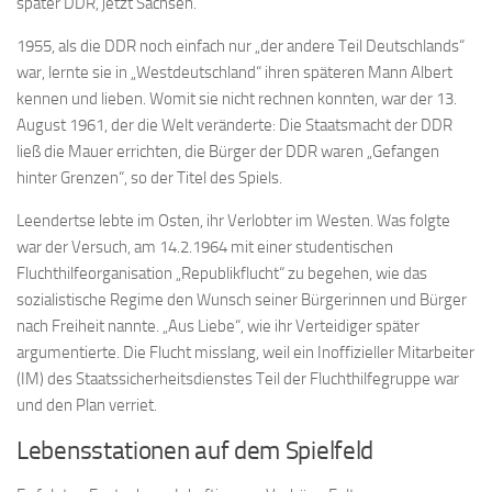
später DDR, jetzt Sachsen.
1955, als die DDR noch einfach nur „der andere Teil Deutschlands“
war, lernte sie in „Westdeutschland“ ihren späteren Mann Albert
kennen und lieben. Womit sie nicht rechnen konnten, war der 13.
August 1961, der die Welt veränderte: Die Staatsmacht der DDR
ließ die Mauer errichten, die Bürger der DDR waren „Gefangen
hinter Grenzen“, so der Titel des Spiels.
Leendertse lebte im Osten, ihr Verlobter im Westen. Was folgte
war der Versuch, am 14.2.1964 mit einer studentischen
Fluchthilfeorganisation „Republikflucht“ zu begehen, wie das
sozialistische Regime den Wunsch seiner Bürgerinnen und Bürger
nach Freiheit nannte. „Aus Liebe“, wie ihr Verteidiger später
argumentierte. Die Flucht misslang, weil ein Inoffizieller Mitarbeiter
(IM) des Staatssicherheitsdienstes Teil der Fluchthilfegruppe war
und den Plan verriet.
Lebensstationen auf dem Spielfeld