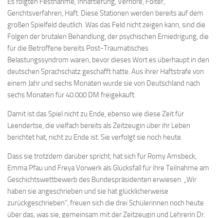
Es folgten Festnahme, Inhaftierung, Verhöre, Folter,
Gerichtsverfahren, Haft. Diese Stationen werden bereits auf dem
großen Spielfeld deutlich. Was das Feld nicht zeigen kann, sind die
Folgen der brutalen Behandlung, der psychischen Erniedrigung, die
für die Betroffene bereits Post-Traumatisches
Belastungssyndrom waren, bevor dieses Wort es überhaupt in den
deutschen Sprachschatz geschafft hatte. Aus ihrer Haftstrafe von
einem Jahr und sechs Monaten wurde sie von Deutschland nach
sechs Monaten für 40.000 DM freigekauft.
Damit ist das Spiel nicht zu Ende, ebenso wie diese Zeit für
Leendertse, die vielfach bereits als Zeitzeugin über ihr Leben
berichtet hat, nicht zu Ende ist. Sie verfolgt sie noch heute.
Dass sie trotzdem darüber spricht, hat sich für Romy Amsbeck,
Emma Pfau und Freya Vorwerk als Glücksfall für ihre Teilnahme am
Geschichtswettbewerb des Bundespräsidenten erwiesen. „Wir
haben sie angeschrieben und sie hat glücklicherweise
zurückgeschrieben“, freuen sich die drei Schülerinnen noch heute
über das, was sie, gemeinsam mit der Zeitzeugin und Lehrerin Dr.