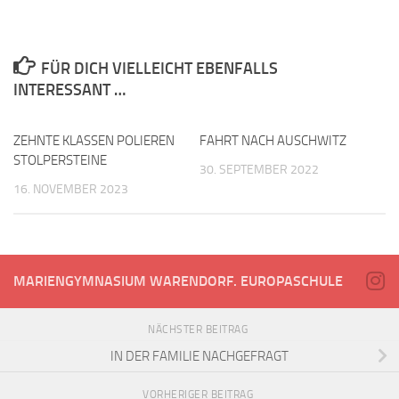
FÜR DICH VIELLEICHT EBENFALLS
INTERESSANT …
ZEHNTE KLASSEN POLIEREN
FAHRT NACH AUSCHWITZ
STOLPERSTEINE
30. SEPTEMBER 2022
16. NOVEMBER 2023
MARIENGYMNASIUM WARENDORF. EUROPASCHULE
NÄCHSTER BEITRAG
IN DER FAMILIE NACHGEFRAGT
VORHERIGER BEITRAG