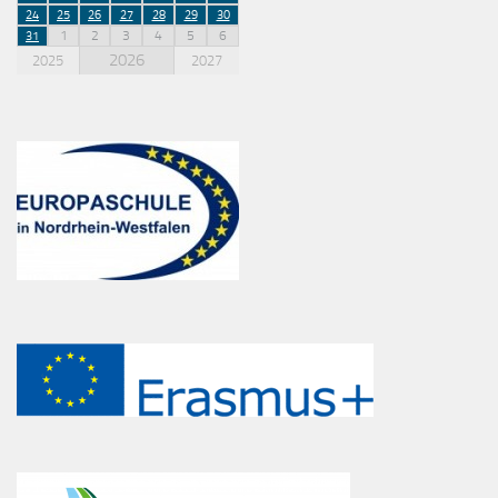
24
25
26
27
28
29
30
1
2
3
4
5
6
31
2026
2025
2027