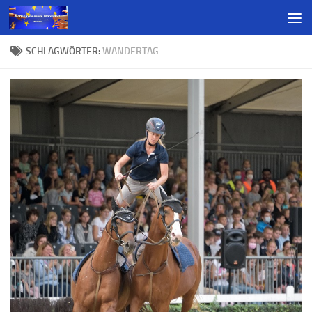
SCHLAGWÖRTER:
WANDERTAG