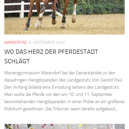
WANDERTAG
8. SEPTEMBER 2022
WO DAS HERZ DER PFERDESTADT
SCHLÄGT
Mariengymnasium Warendorf bei der Generalprobe zu den
diesjährigen Hengstparaden des Landgestüts Von Gerold Paul
Den Anfang bildete eine Einladung seitens des Landgestüts.
Man wolle die Pferde vor den am 10. und 11. September
bevorstehenden Hengstparaden in einer Probe an ein größeres
Publikum gewöhnen. Die Tribünen seien bereits aufgebaut,...