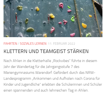
FAHRTEN
/
SOZIALES LERNEN
11. FEBRUAR 2022
KLETTERN UND TEAMGEIST STÄRKEN
Nach Ahlen in die Kletterhalle „Rockvibes“ führte in diesem
Jahr der Wandertag für die Jahrgangsstufe 7 des
Mariengymnasiums Warendorf. Gefördert durch das NRW-
Landesprogramm „Ankommen und Aufholen nach Corona für
Kinder und Jugendliche“ erlebten die Schülerinnen und Schüler
einen spannenden und auch lehrreichen Tag in Ahlen.