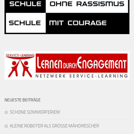
NEUESTE BEITRÄGE
SCHÖNE SOMMERFERIEN!
KLEINE ROBOTER ALS GROSSE MÄHDRESCHER