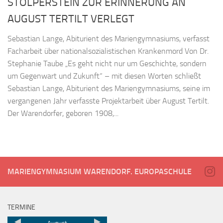
STOLPERSTEIN ZUR ERINNERUNG AN
AUGUST TERTILT VERLEGT
Sebastian Lange, Abiturient des Mariengymnasiums, verfasst
Facharbeit über nationalsozialistischen Krankenmord Von Dr.
Stephanie Taube „Es geht nicht nur um Geschichte, sondern
um Gegenwart und Zukunft“ – mit diesen Worten schließt
Sebastian Lange, Abiturient des Mariengymnasiums, seine im
vergangenen Jahr verfasste Projektarbeit über August Tertilt.
Der Warendorfer, geboren 1908,...
MARIENGYMNASIUM WARENDORF. EUROPASCHULE
TERMINE