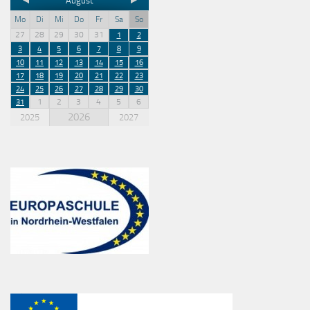
August
Mo
Di
Mi
Do
Fr
Sa
So
27
28
29
30
31
1
2
3
4
5
6
7
8
9
10
11
12
13
14
15
16
17
18
19
20
21
22
23
24
25
26
27
28
29
30
1
2
3
4
5
6
31
2026
2025
2027