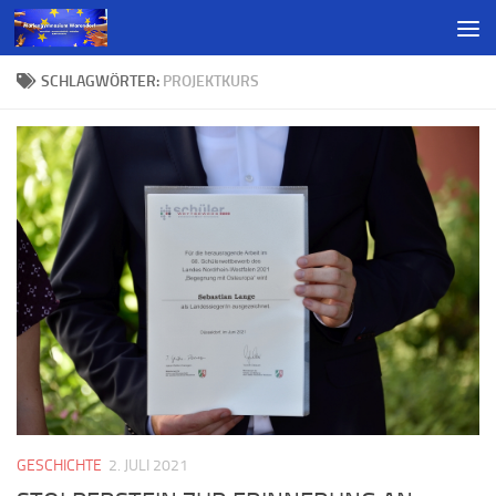
SCHLAGWÖRTER:
PROJEKTKURS
GESCHICHTE
2. JULI 2021