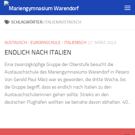
SCHLAGWÖRTER:
ITALIENAUSTAUSCH
AUSTAUSCH
/
EUROPASCHULE
/
ITALIENISCH
27. MÄRZ 2023
ENDLICH NACH ITALIEN
Eine zwanzigköpfige Gruppe der Oberstufe besucht die
Austauschschule des Mariengymnasiums Warendorf in Pesaro
Von Gerold Paul März war es geworden, die dritte Woche, bis
die Gruppe begriff, dass es endlich nach Italien zu den
Austauschschülerinnen gehen sollte. Streiks an den
deutschen Flughäfen wollten sie beinahe davon abhalten. 40...