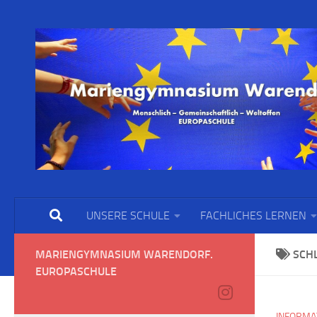
UNSERE SCHULE
FACHLICHES LERNEN
MARIENGYMNASIUM WARENDORF.
SCH
EUROPASCHULE
INFORMA