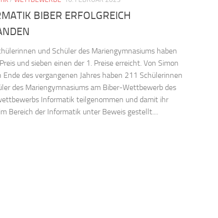
RMATIK BIBER ERFOLGREICH
ANDEN
chülerinnen und Schüler des Mariengymnasiums haben
 Preis und sieben einen der 1. Preise erreicht. Von Simon
 Ende des vergangenen Jahres haben 211 Schülerinnen
üler des Mariengymnasiums am Biber-Wettbewerb des
ettbewerbs Informatik teilgenommen und damit ihr
m Bereich der Informatik unter Beweis gestellt....