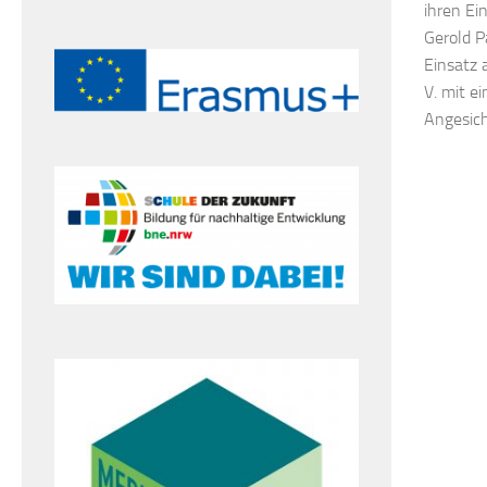
ihren Ei
Gerold P
Einsatz 
V. mit e
Angesicht