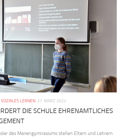
/
SOZIALES LERNEN
27. MÄRZ 2022
ÖRDERT DIE SCHULE EHRENAMTLICHES
GEMENT
sler des Mariengymnasiums stellen Eltern und Lehrern