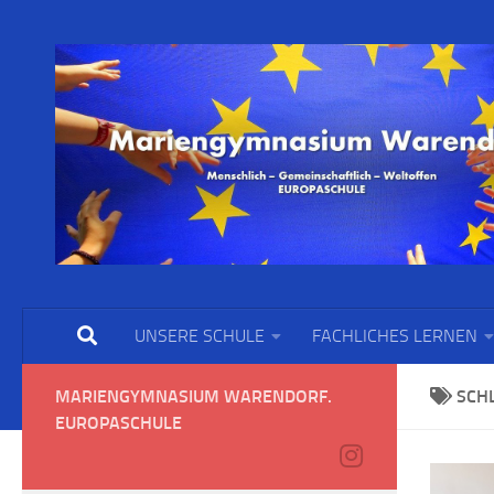
UNSERE SCHULE
FACHLICHES LERNEN
MARIENGYMNASIUM WARENDORF.
SCH
EUROPASCHULE