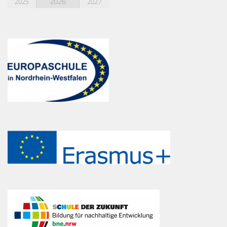
2026
2025
2027